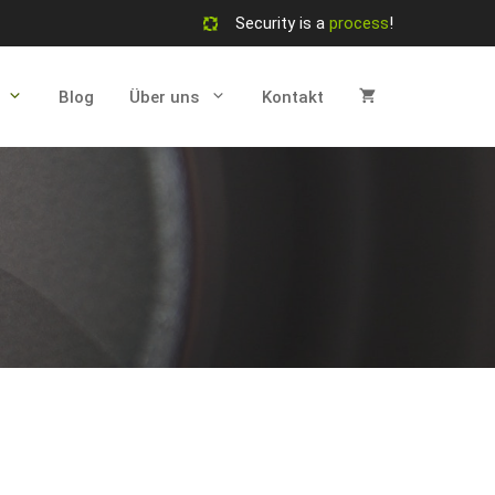
Security is a
process
!
Blog
Über uns
Kontakt