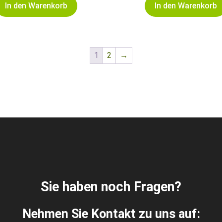
In den Warenkorb
In den Warenkorb
1
2
→
Sie haben noch Fragen?
Nehmen Sie Kontakt zu uns auf: