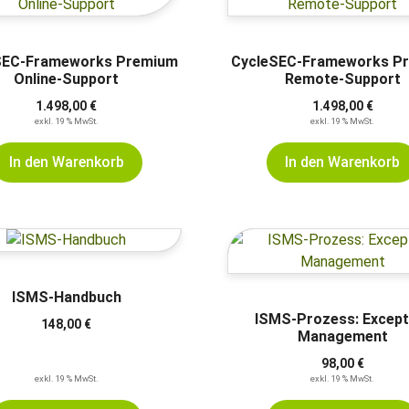
SEC-Frameworks Premium
CycleSEC-Frameworks P
Online-Support
Remote-Support
1.498,00
€
1.498,00
€
exkl. 19 % MwSt.
exkl. 19 % MwSt.
In den Warenkorb
In den Warenkorb
ISMS-Handbuch
ISMS-Prozess: Except
148,00
€
Management
98,00
€
exkl. 19 % MwSt.
exkl. 19 % MwSt.