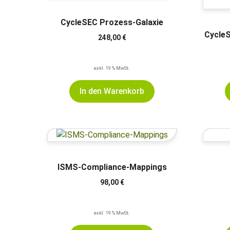
CycleSEC Prozess-Galaxie
Cycle
248,00
€
exkl. 19 % MwSt.
In den Warenkorb
ISMS-Compliance-Mappings
98,00
€
exkl. 19 % MwSt.