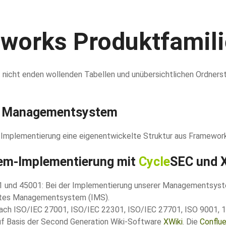
works Produktfamili
icht enden wollenden Tabellen und unübersichtlichen Ordnerst
es Managementsystem
mplementierung eine eigenentwickelte Struktur aus Framewor
em-Implementierung mit
Cycle
SEC und 
1 und 45001: Bei der Implementierung unserer Managementsyst
ertes Managementsystem (IMS).
 ISO/IEC 27001, ISO/IEC 22301, ISO/IEC 27701, ISO 9001, 140
 Basis der Second Generation Wiki-Software
XWiki
. Die
Conflue