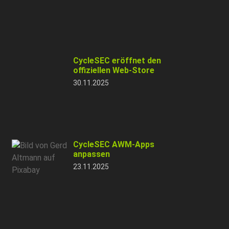
CycleSEC eröffnet den
offiziellen Web-Store
30.11.2025
CycleSEC AWM-Apps
anpassen
23.11.2025