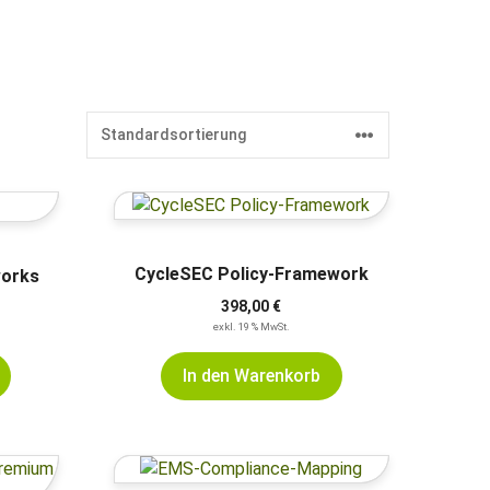
CycleSEC Policy-Framework
orks
398,00
€
exkl. 19 % MwSt.
In den Warenkorb