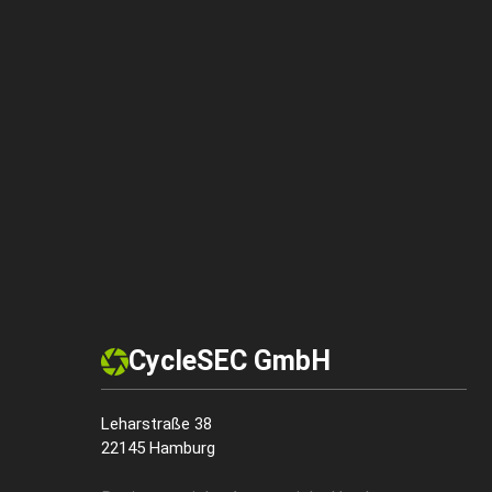
CycleSEC GmbH
Leharstraße 38
22145 Hamburg