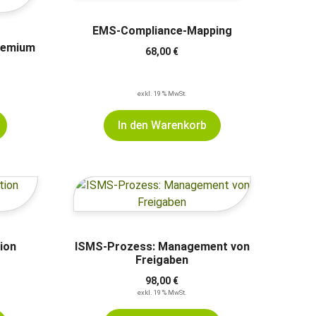
EMS-Compliance-Mapping
remium
68,00
€
exkl. 19 % MwSt.
In den Warenkorb
ion
ISMS-Prozess: Management von
Freigaben
98,00
€
exkl. 19 % MwSt.