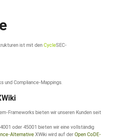
e
rukturen ist mit den
Cycle
SEC-
ks und Compliance-Mappings.
XWiki
em-Frameworks bieten wir unseren Kunden seit
01 oder 45001 bieten wir eine vollständig
nce-Alternative
XWiki wird auf der
Open CoDE-