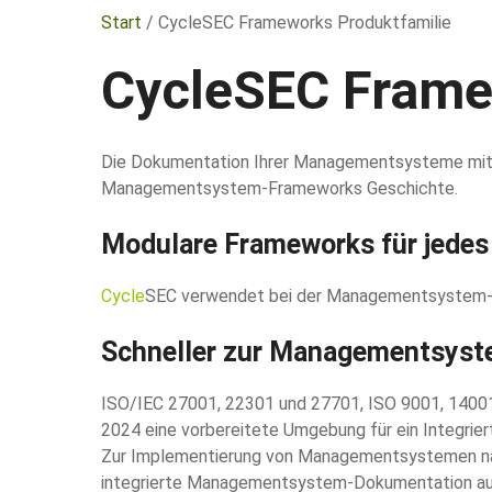
Start
/ CycleSEC Frameworks Produktfamilie
CycleSEC Frame
Die Dokumentation Ihrer Managementsysteme mit n
Managementsystem-Frameworks Geschichte.
Modulare Frameworks für jed
Cycle
SEC verwendet bei der Managementsystem-I
Schneller zur Managementsyst
ISO/IEC 27001, 22301 und 27701, ISO 9001, 1400
2024 eine vorbereitete Umgebung für ein Integri
Zur Implementierung von Managementsystemen nach
integrierte Managementsystem-Dokumentation auf