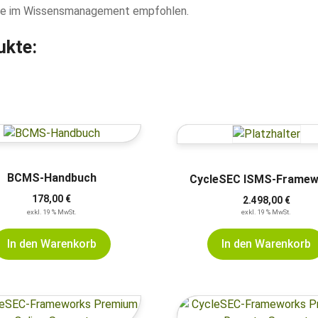
kte im Wissensmanagement empfohlen.
ukte:
BCMS-Handbuch
CycleSEC ISMS-Framew
178,00
€
2.498,00
€
exkl. 19 % MwSt.
exkl. 19 % MwSt.
In den Warenkorb
In den Warenkorb