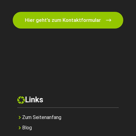
Hier geht's zum Kontaktformular
Links
Zum Seitenanfang
Blog