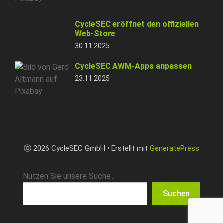
CycleSEC eröffnet den offiziellen
Web-Store
30.11.2025
CycleSEC AWM-Apps anpassen
23.11.2025
ⓒ 2026 CycleSEC GmbH • Erstellt mit
GeneratePress
Nutzen Sie unsere Suche...
Suchen