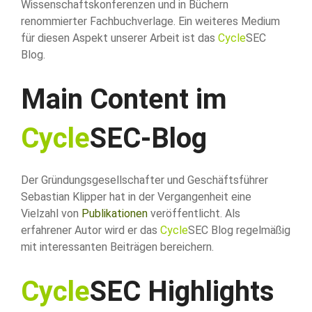
Wissenschaftskonferenzen und in Büchern
renommierter Fachbuchverlage. Ein weiteres Medium
für diesen Aspekt unserer Arbeit ist das
Cycle
SEC
Blog.
Main Content im
Cycle
SEC-Blog
Der Gründungsgesellschafter und Geschäftsführer
Sebastian Klipper hat in der Vergangenheit eine
Vielzahl von
Publikationen
veröffentlicht. Als
erfahrener Autor wird er das
Cycle
SEC Blog regelmäßig
mit interessanten Beiträgen bereichern.
Cycle
SEC Highlights