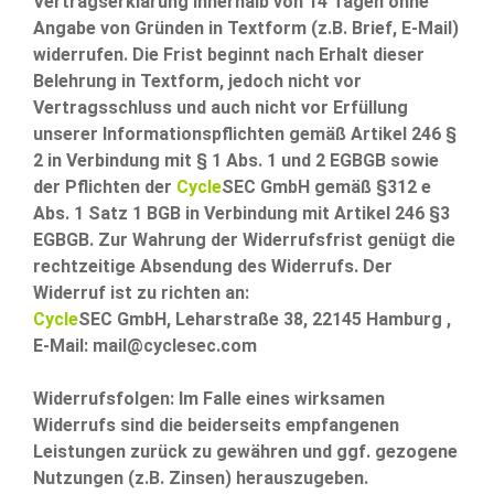
Vertragserklärung innerhalb von 14 Tagen ohne
Angabe von Gründen in Textform (z.B. Brief, E-Mail)
widerrufen. Die Frist beginnt nach Erhalt dieser
Belehrung in Textform, jedoch nicht vor
Vertragsschluss und auch nicht vor Erfüllung
unserer Informationspflichten gemäß Artikel 246 §
2 in Verbindung mit § 1 Abs. 1 und 2 EGBGB sowie
der Pflichten der
Cycle
SEC GmbH gemäß §312 e
Abs. 1 Satz 1 BGB in Verbindung mit Artikel 246 §3
EGBGB. Zur Wahrung der Widerrufsfrist genügt die
rechtzeitige Absendung des Widerrufs. Der
Widerruf ist zu richten an:
Cycle
SEC GmbH, Leharstraße 38, 22145 Hamburg ,
E-Mail: mail@cyclesec.com
Widerrufsfolgen: Im Falle eines wirksamen
Widerrufs sind die beiderseits empfangenen
Leistungen zurück zu gewähren und ggf. gezogene
Nutzungen (z.B. Zinsen) herauszugeben.