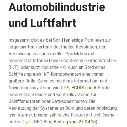
Automobilindustrie
und Luftfahrt
Insgesamt gibt es bei Schiffen einige Parallelen zur
sogenannten vierten industriellen Revolution, der
Verzahnung von industrieller Produktion mit
modernster Informations- und Kommunikationstechnik
(IKT), oder kurz: Industrie 4.0. Auch an Bord eines
Schiffes spielen IKT-Komponennten eine immer
größere Rolle. Seien es maritime Information- und
Navigationsssysteme wie
GPS, ECDIS und AIS
oder
modernste Steuer- und Kontrollsysteme für
Schiffsmotoren oder Getriebeeinheiten. Die
Vernetzung der Systeme an Bord und deren Anbindung
ans Internet bringen zahlreiche Risiken mit sich (siehe
ersten
Cycle
SEC Blog
Beitrag vom 23.04.16
).