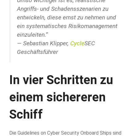
Umso wichtiger ist es, realistische
Angriffs- und Schadensszenarien zu
entwickeln, diese ernst zu nehmen und
ein systematisches Risikomanagement
einzuleiten.“
— Sebastian Klipper,
Cycle
SEC
Geschäftsführer
In vier Schritten zu
einem sichereren
Schiff
Die Guidelines on Cyber Security Onboard Ships sind