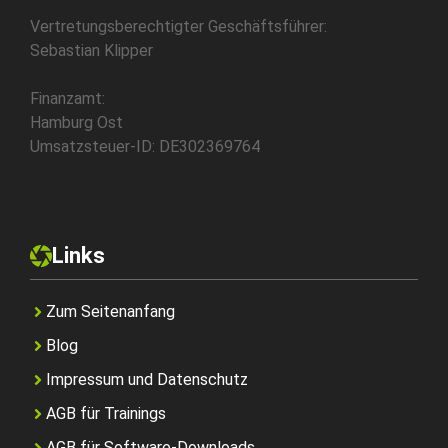
Vertretungsberechtigter Geschäftsführer:
Sebastian Klipper
Finanzamt:
Hamburg Ost
Umsatzsteuer-ID: DE302369764
Links
Zum Seitenanfang
Blog
Impressum und Datenschutz
AGB für Trainings
AGB für Software-Downloads