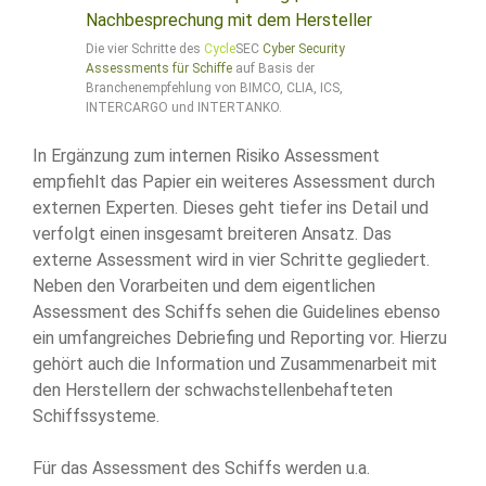
Die vier Schritte des
Cycle
SEC
Cyber Security
Assessments für Schiffe
auf Basis der
Branchenempfehlung von BIMCO, CLIA, ICS,
INTERCARGO und INTERTANKO.
In Ergänzung zum internen Risiko Assessment
empfiehlt das Papier ein weiteres Assessment durch
externen Experten. Dieses geht tiefer ins Detail und
verfolgt einen insgesamt breiteren Ansatz. Das
externe Assessment wird in vier Schritte gegliedert.
Neben den Vorarbeiten und dem eigentlichen
Assessment des Schiffs sehen die Guidelines ebenso
ein umfangreiches Debriefing und Reporting vor. Hierzu
gehört auch die Information und Zusammenarbeit mit
den Herstellern der schwachstellenbehafteten
Schiffssysteme.
Für das Assessment des Schiffs werden u.a.