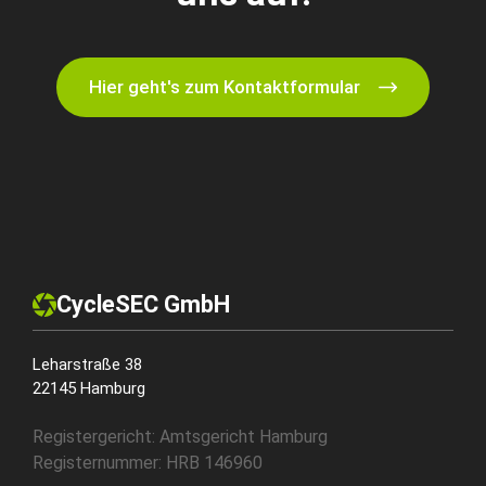
Hier geht's zum Kontaktformular
CycleSEC GmbH
Leharstraße 38
22145 Hamburg
Registergericht: Amtsgericht Hamburg
Registernummer: HRB 146960