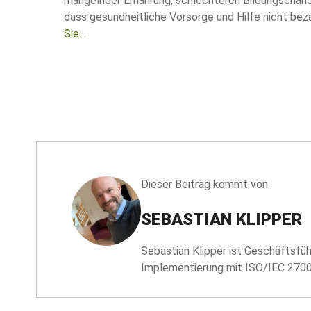
mangelnder Ernährung, schlechteren Bildungschan
dass gesundheitliche Vorsorge und Hilfe nicht bez
Sie…
Dieser Beitrag kommt von
SEBASTIAN KLIPPER
Sebastian Klipper ist Geschäftsfü
Implementierung mit ISO/IEC 270