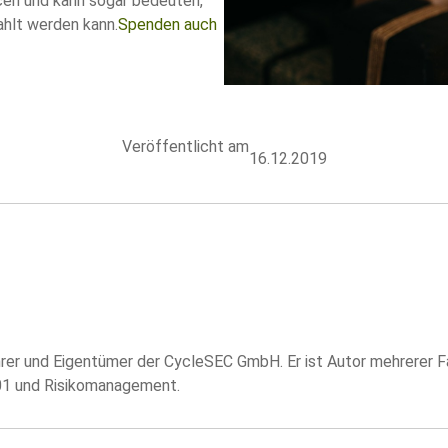
cen und kann sogar bedeuten,
ahlt werden kann.
Spenden auch
Veröffentlicht am
16.12.2019
hrer und Eigentümer der CycleSEC GmbH. Er ist Autor mehrerer
01 und Risikomanagement.