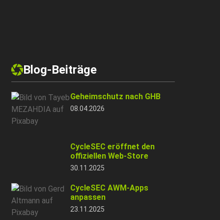
Blog-Beiträge
Geheimschutz nach GHB
08.04.2026
CycleSEC eröffnet den
offiziellen Web-Store
30.11.2025
CycleSEC AWM-Apps
anpassen
23.11.2025