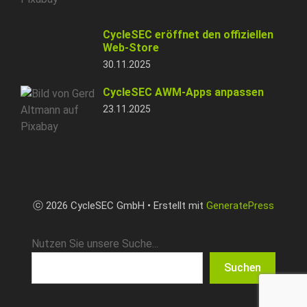
CycleSEC eröffnet den offiziellen
Web-Store
30.11.2025
CycleSEC AWM-Apps anpassen
23.11.2025
ⓒ 2026 CycleSEC GmbH • Erstellt mit
GeneratePress
Nutzen Sie unsere Suche...
Suchen