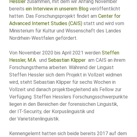
Hessler
zusammen, mit dem wir Anfang November
bereits
ein Interview in unserem Blog
veröffentlicht
hatten. Das Forschungsprojekt findet am
Center for
Advanced Internet Studies (CAIS)
statt und wird vom
Ministerium für Kultur und Wissenschaft des Landes
Nordrhein-Westfalen gefördert.
Von November 2020 bis April 2021 werden
Steffen
Hessler, M.A.
und
Sebastian Klipper
am CAIS an ihrem
Forschungsthema arbeiten. Während der Linguist
Steffen Hessler sich dem Projekt in Vollzeit widmen
wird, steht Sebastian Klipper für sechs Wochen in
Vollzeit und danach projektbegleitend als Fellow zur
Verfügung. Steffen Hesslers Forschungsschwerpunkte
liegen in den Bereichen der forensischen Linguistik,
der IT-Security, der Korpuslinguistik und
der Varietätenlinguistik.
Kennengelernt hatten sich beide bereits 2017 auf dem