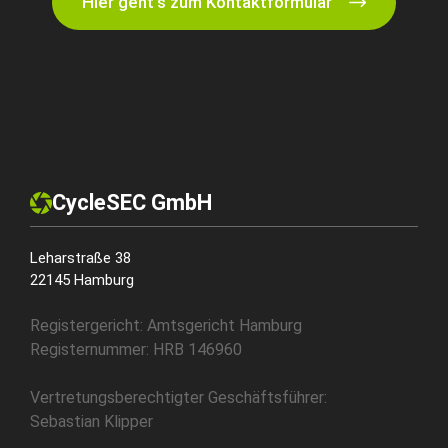
Hier geht's zum Kontaktformular
CycleSEC GmbH
Leharstraße 38
22145 Hamburg
Registergericht: Amtsgericht Hamburg
Registernummer: HRB 146960
Vertretungsberechtigter Geschäftsführer:
Sebastian Klipper