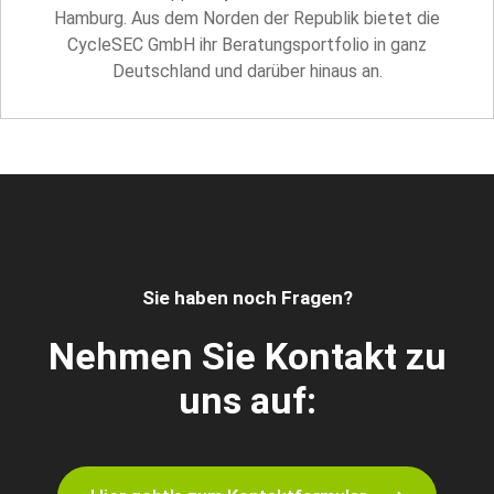
Hamburg. Aus dem Norden der Republik bietet die
CycleSEC GmbH ihr Beratungsportfolio in ganz
Deutschland und darüber hinaus an.
Sie haben noch Fragen?
Nehmen Sie Kontakt zu
uns auf: