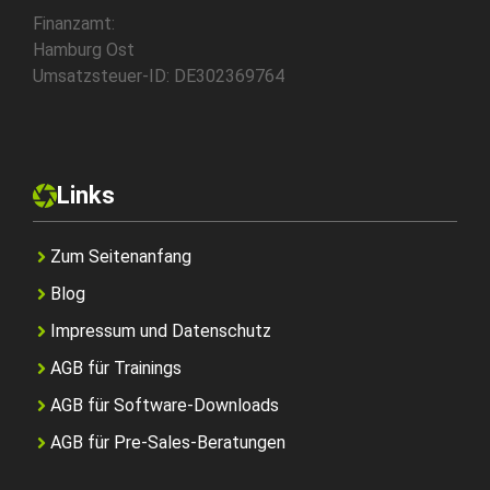
Finanzamt:
Hamburg Ost
Umsatzsteuer-ID: DE302369764
Links
Zum Seitenanfang
Blog
Impressum und Datenschutz
AGB für Trainings
AGB für Software-Downloads
AGB für Pre-Sales-Beratungen