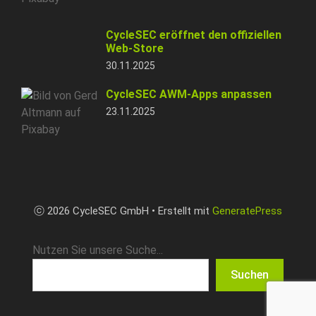
CycleSEC eröffnet den offiziellen
Web-Store
30.11.2025
CycleSEC AWM-Apps anpassen
23.11.2025
ⓒ 2026 CycleSEC GmbH • Erstellt mit
GeneratePress
Nutzen Sie unsere Suche...
Suchen