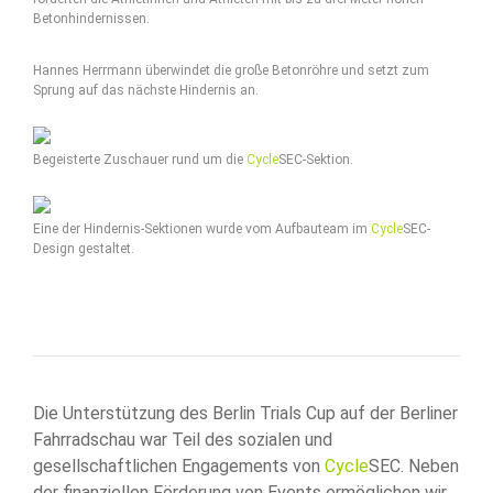
Betonhindernissen.
Hannes Herrmann überwindet die große Betonröhre und setzt zum
Sprung auf das nächste Hindernis an.
Begeisterte Zuschauer rund um die
Cycle
SEC-Sektion.
Eine der Hindernis-Sektionen wurde vom Aufbauteam im
Cycle
SEC-
Design gestaltet.
Die Unterstützung des Berlin Trials Cup auf der Berliner
Fahrradschau war Teil des sozialen und
gesellschaftlichen Engagements von
Cycle
SEC. Neben
der finanziellen Förderung von Events ermöglichen wir