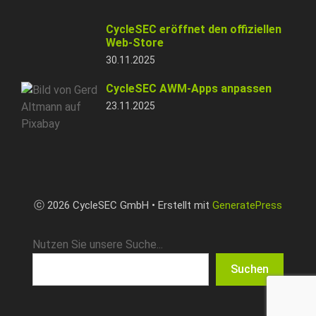
CycleSEC eröffnet den offiziellen
Web-Store
30.11.2025
CycleSEC AWM-Apps anpassen
23.11.2025
ⓒ 2026 CycleSEC GmbH • Erstellt mit
GeneratePress
Nutzen Sie unsere Suche...
Suchen