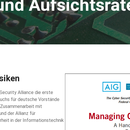
und Aufsichtsrät
siken
ecurity Alliance die erste
buchs für deutsche Vorstände
n Zusammenarbeit mit
und der Allianz für
heit in der Informationstechnik