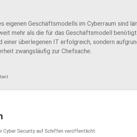
 des eigenen Geschäftsmodells im Cyberraum sind l
eit mehr als die für das Geschäftsmodell benötigte 
 einer überlegenen IT erfolgreich, sondern aufgrun
rheit zwangsläufig zur Chefsache.
tant
n
r Cyber Security auf Schiffen veröffentlicht: