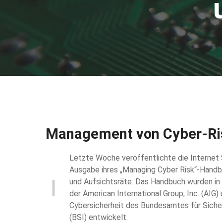
Management von Cyber-Ri
Letzte Woche veröffentlichte die Internet S
Ausgabe ihres „Managing Cyber ​​Risk“-Hand
und Aufsichtsräte. Das Handbuch wurden i
der American International Group, Inc. (AIG) 
Cybersicherheit des Bundesamtes für Sicher
(BSI) entwickelt.