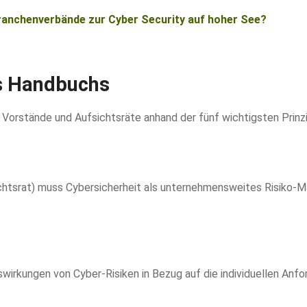
nchenverbände zur Cyber Security auf hoher See?
es Handbuchs
 Vorstände und Aufsichtsräte anhand der fünf wichtigsten Prin
sichtsrat) muss Cybersicherheit als unternehmensweites Risik
swirkungen von Cyber-Risiken in Bezug auf die individuellen An