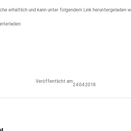
ache erhältlich und kann unter folgendem Link heruntergeladen 
unterladen:
Veröffentlicht am
24.04.2018
N