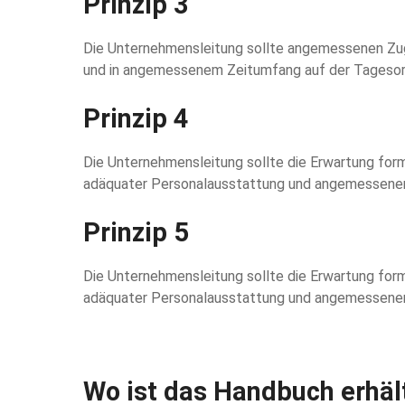
Prinzip 3
Die Unternehmensleitung sollte angemessenen Zuga
und in angemessenem Zeitumfang auf der Tagesord
Prinzip 4
Die Unternehmensleitung sollte die Erwartung fo
adäquater Personalausstattung und angemessene
Prinzip 5
Die Unternehmensleitung sollte die Erwartung fo
adäquater Personalausstattung und angemessene
Wo ist das Handbuch erhäl