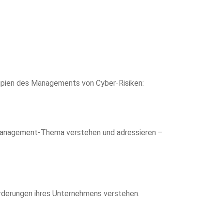
zipien des Managements von Cyber-Risiken:
o-Management-Thema verstehen und adressieren –
forderungen ihres Unternehmens verstehen.