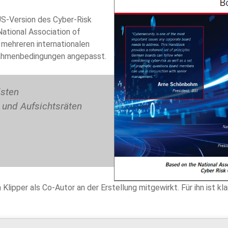
US-Version des Cyber-Risk
ational Association of
 mehreren internationalen
Rahmenbedingungen angepasst.
dsten
und Aufsichtsräten
lipper als Co-Autor an der Erstellung mitgewirkt. Für ihn ist kl