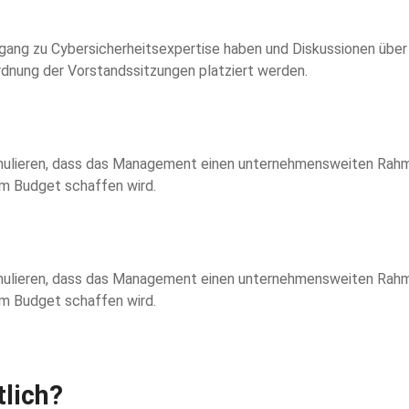
ng zu Cybersicherheitsexpertise haben und Diskussionen über
nung der Vorstandssitzungen platziert werden.
rmulieren, dass das Management einen unternehmensweiten Rahm
m Budget schaffen wird.
rmulieren, dass das Management einen unternehmensweiten Rahm
m Budget schaffen wird.
tlich?