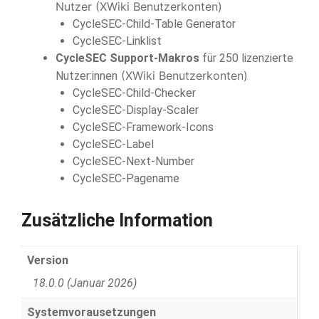
Nutzer (XWiki Benutzerkonten)
CycleSEC-Child-Table Generator
CycleSEC-Linklist
CycleSEC Support-Makros
für 250 lizenzierte
(XWiki Benutzerkonten)
Nutzer:innen
CycleSEC-Child-Checker
CycleSEC-Display-Scaler
CycleSEC-Framework-Icons
CycleSEC-Label
CycleSEC-Next-Number
CycleSEC-Pagename
Zusätzliche Information
Version
18.0.0 (Januar 2026)
Systemvorausetzungen