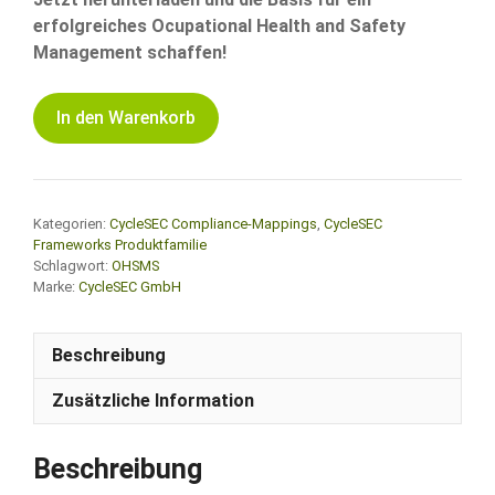
erfolgreiches Ocupational Health and Safety
Management schaffen!
OHSMS-
In den Warenkorb
Compliance-
Mapping
Menge
Kategorien:
CycleSEC Compliance-Mappings
,
CycleSEC
Frameworks Produktfamilie
Schlagwort:
OHSMS
Marke:
CycleSEC GmbH
Beschreibung
Zusätzliche Information
Beschreibung