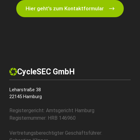
Hier geht's zum Kontaktformular
CycleSEC GmbH
Leharstraße 38
22145 Hamburg
Registergericht: Amtsgericht Hamburg
Registernummer: HRB 146960
Vertretungsberechtigter Geschäftsführer: