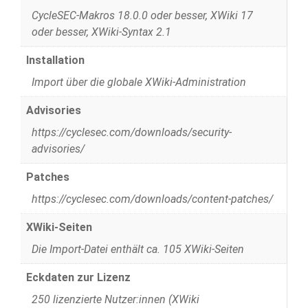
CycleSEC-Makros 18.0.0 oder besser, XWiki 17
oder besser, XWiki-Syntax 2.1
Installation
Import über die globale XWiki-Administration
Advisories
https://cyclesec.com/downloads/security-
advisories/
Patches
https://cyclesec.com/downloads/content-patches/
XWiki-Seiten
Die Import-Datei enthält ca. 105 XWiki-Seiten
Eckdaten zur Lizenz
250 lizenzierte Nutzer:innen (XWiki