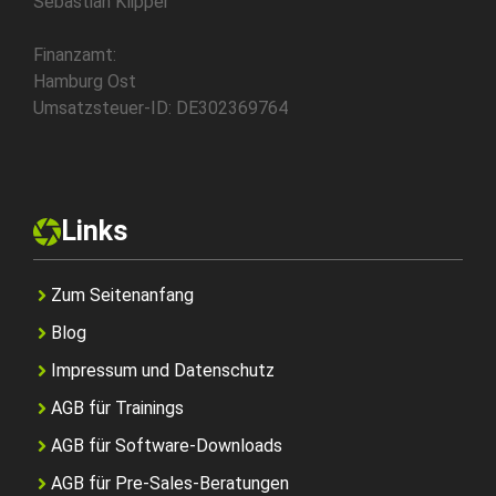
Sebastian Klipper
Finanzamt:
Hamburg Ost
Umsatzsteuer-ID: DE302369764
Links
Zum Seitenanfang
Blog
Impressum und Datenschutz
AGB für Trainings
AGB für Software-Downloads
AGB für Pre-Sales-Beratungen