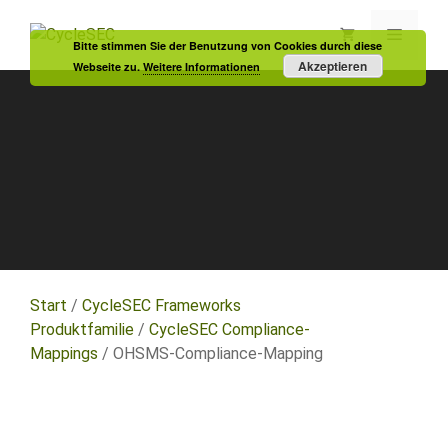
Zum
Inhalt
Menü
Bitte stimmen Sie der Benutzung von Cookies durch diese
springen
Akzeptieren
Webseite zu.
Weitere Informationen
Start
/
CycleSEC Frameworks
Produktfamilie
/
CycleSEC Compliance-
Mappings
/ OHSMS-Compliance-Mapping