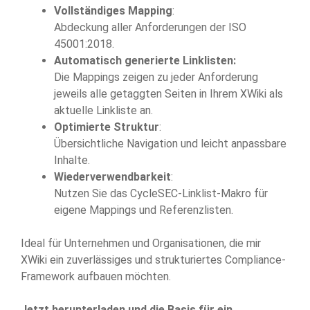
Vollständiges Mapping
:
Abdeckung aller Anforderungen der ISO
45001:2018.
Automatisch generierte Linklisten:
Die Mappings zeigen zu jeder Anforderung
jeweils alle getaggten Seiten in Ihrem XWiki als
aktuelle Linkliste an.
Optimierte Struktur
:
Übersichtliche Navigation und leicht anpassbare
Inhalte.
Wiederverwendbarkeit
:
Nutzen Sie das CycleSEC-Linklist-Makro für
eigene Mappings und Referenzlisten.
Ideal für Unternehmen und Organisationen, die mir
XWiki ein zuverlässiges und strukturiertes Compliance-
Framework aufbauen möchten.
Jetzt herunterladen und die Basis für ein