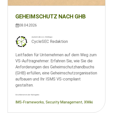
GEHEIMSCHUTZ NACH GHB
08.04.2026
Autor:in dieses Beitrags:
CycleSEC Redaktion
Leitfaden für Unternehmen auf dem Weg zum
VS-Auftragnehmer: Erfahren Sie, wie Sie die
Anforderungen des Geheimschutzhandbuchs
(GHB) erfüllen, eine Geheimschutzorganisation
aufbauen und Ihr ISMS VS-compliant
gestalten.
Erschienen in der Kategorie:
IMS-Frameworks
, 
Security Management
, 
XWiki