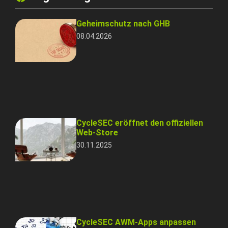
Geheimschutz nach GHB
08.04.2026
CycleSEC eröffnet den offiziellen
Web-Store
30.11.2025
CycleSEC AWM-Apps anpassen