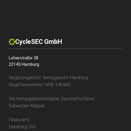
CycleSEC GmbH
Leharstraße 38
22145 Hamburg
Registergericht: Amtsgericht Hamburg
Registernummer: HRB 146960
Vertretungsberechtigter Geschäftsführer:
Sebastian Klipper
Finanzamt:
Hamburg Ost