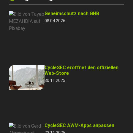
Geheimschutz nach GHB
08.04.2026
CycleSEC eröffnet den offiziellen
Web-Store
30.11.2025
CycleSEC AWM-Apps anpassen
23.11.2025