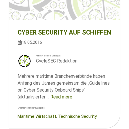
CYBER SECURITY AUF SCHIFFEN
18.05.2016
Autor:in dieses Beitrags:
CycleSEC Redaktion
Mehrere maritime Branchenverbände haben
Anfang des Jahres gemeinsam die „Guidelines
on Cyber Security Onboard Ships“
(aktualisierter ...
Read more
Erschienen in der Kategorie:
Maritime Wirtschaft
, 
Technische Security