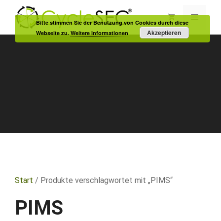
Zum
Inhalt
Menü
Bitte stimmen Sie der Benutzung von Cookies durch diese
springen
Akzeptieren
Webseite zu.
Weitere Informationen
Start
/ Produkte verschlagwortet mit „PIMS“
PIMS