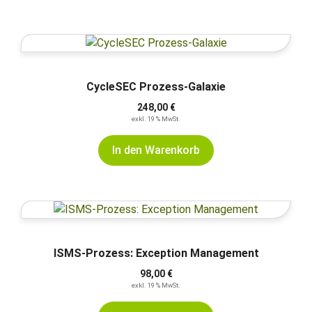
CycleSEC Prozess-Galaxie
248,00
€
exkl. 19 % MwSt.
In den Warenkorb
ISMS-Prozess: Exception Management
98,00
€
exkl. 19 % MwSt.