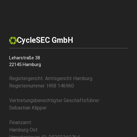
CycleSEC GmbH
Leharstraße 38
22145 Hamburg
Registergericht: Amtsgericht Hamburg
Registernummer: HRB 146960
Vertretungsberechtigter Geschäftsführer:
Sebastian Klipper
Finanzamt:
Hamburg Ost