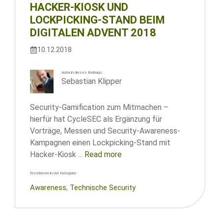
HACKER-KIOSK UND
LOCKPICKING-STAND BEIM
DIGITALEN ADVENT 2018
10.12.2018
Autor:in dieses Beitrags:
Sebastian Klipper
Security-Gamification zum Mitmachen –
hierfür hat CycleSEC als Ergänzung für
Vorträge, Messen und Security-Awareness-
Kampagnen einen Lockpicking-Stand mit
Hacker-Kiosk ...
Read more
Erschienen in der Kategorie:
Awareness
, 
Technische Security