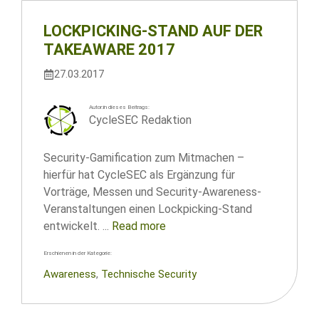
LOCKPICKING-STAND AUF DER
TAKEAWARE 2017
27.03.2017
Autor:in dieses Beitrags:
CycleSEC Redaktion
Security-Gamification zum Mitmachen –
hierfür hat CycleSEC als Ergänzung für
Vorträge, Messen und Security-Awareness-
Veranstaltungen einen Lockpicking-Stand
entwickelt. ...
Read more
Erschienen in der Kategorie:
Awareness
, 
Technische Security