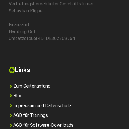
Vertretungsberechtigter Geschäftsführer:
Sebastian Klipper
Finanzamt:
Hamburg Ost
Umsatzsteuer-ID: DE302369764
Links
Zum Seitenanfang
Blog
Impressum und Datenschutz
AGB für Trainings
AGB für Software-Downloads