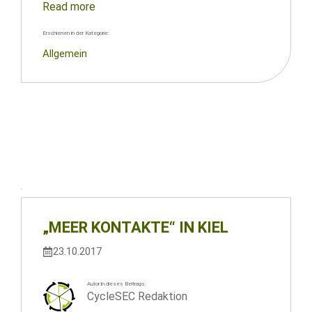
Read more
Erschienen in der Kategorie:
Allgemein
„MEER KONTAKTE“ IN KIEL
23.10.2017
Autor:in dieses Beitrags:
CycleSEC Redaktion