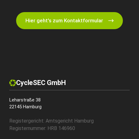
Hier geht's zum Kontaktformular
CycleSEC GmbH
Leharstraße 38
22145 Hamburg
Registergericht: Amtsgericht Hamburg
Registernummer: HRB 146960