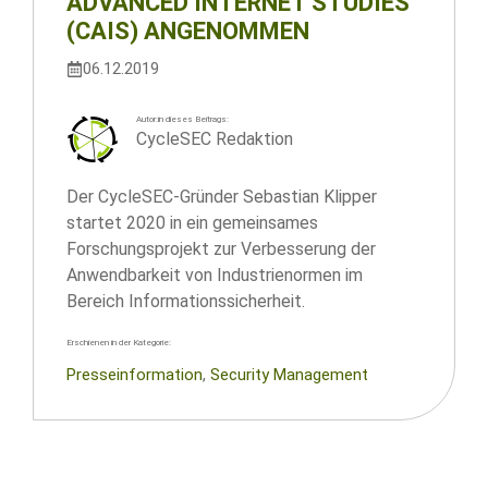
ADVANCED INTERNET STUDIES
(CAIS) ANGENOMMEN
06.12.2019
Autor:in dieses Beitrags:
CycleSEC Redaktion
Der CycleSEC-Gründer Sebastian Klipper
startet 2020 in ein gemeinsames
Forschungsprojekt zur Verbesserung der
Anwendbarkeit von Industrienormen im
Bereich Informationssicherheit.
Erschienen in der Kategorie:
Presseinformation
, 
Security Management