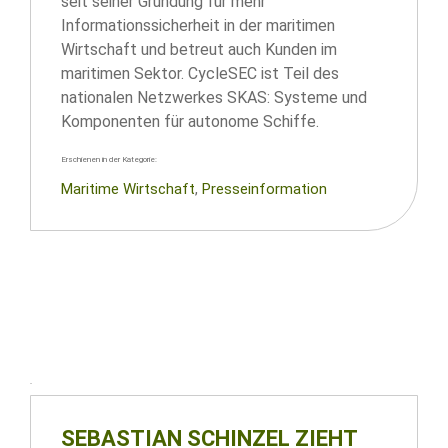
seit seiner Gründung für mehr
Informationssicherheit in der maritimen
Wirtschaft und betreut auch Kunden im
maritimen Sektor. CycleSEC ist Teil des
nationalen Netzwerkes SKAS: Systeme und
Komponenten für autonome Schiffe.
Erschienen in der Kategorie:
Maritime Wirtschaft
, 
Presseinformation
SEBASTIAN SCHINZEL ZIEHT