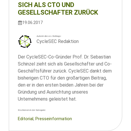
SICH ALS CTO UND
GESELLSCHAFTER ZURÜCK
19.06.2017
Autor:in dieses Beitrags:
CycleSEC Redaktion
Der CycleSEC-Co-Gründer Prof. Dr. Sebastian
Schinzel zieht sich als Gesellschafter und Co-
Geschäftsführer zurück. CycleSEC dankt dem
bisherigen CTO für den großartigen Beitrag,
den er in den ersten beiden Jahren bei der
Gründung und Ausrichtung unseres
Unternehmens geleistet hat.
Erschienen in der Kategorie:
Editorial
, 
Presseinformation