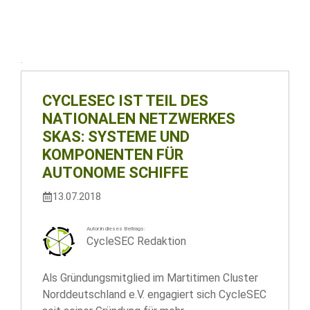
CYCLESEC IST TEIL DES
NATIONALEN NETZWERKES
SKAS: SYSTEME UND
KOMPONENTEN FÜR
AUTONOME SCHIFFE
13.07.2018
Autor:in dieses Beitrags:
CycleSEC Redaktion
Als Gründungsmitglied im Martitimen Cluster
Norddeutschland e.V. engagiert sich CycleSEC