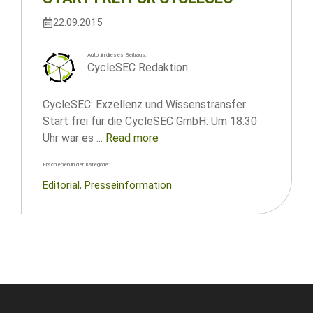
22.09.2015
Autor:in dieses Beitrags:
CycleSEC Redaktion
CycleSEC: Exzellenz und Wissenstransfer
Start frei für die CycleSEC GmbH: Um 18:30
Uhr war es ...
Read more
Erschienen in der Kategorie:
Editorial
, 
Presseinformation