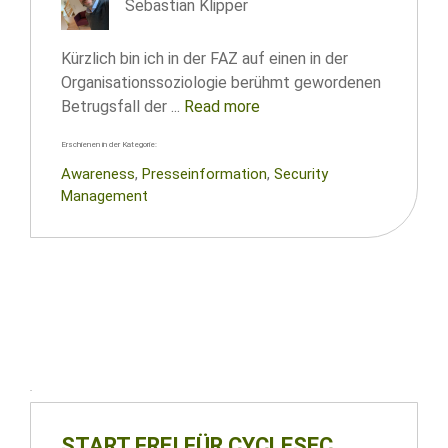
Sebastian Klipper
Kürzlich bin ich in der FAZ auf einen in der
Organisationssoziologie berühmt gewordenen
Betrugsfall der ...
Read more
Erschienen in der Kategorie:
Awareness
, 
Presseinformation
, 
Security
Management
START FREI FÜR CYCLESEC