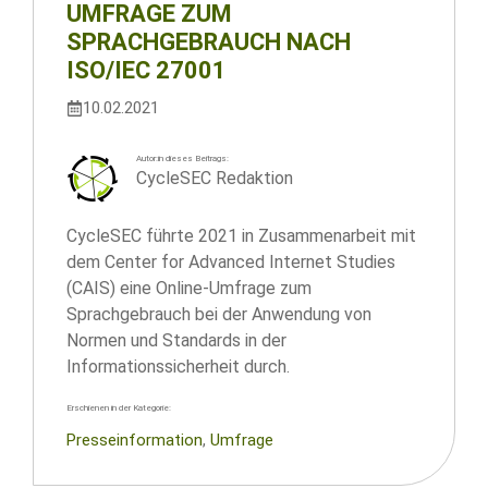
UMFRAGE ZUM
SPRACHGEBRAUCH NACH
ISO/IEC 27001
10.02.2021
Autor:in dieses Beitrags:
CycleSEC Redaktion
CycleSEC führte 2021 in Zusammenarbeit mit
dem Center for Advanced Internet Studies
(CAIS) eine Online-Umfrage zum
Sprachgebrauch bei der Anwendung von
Normen und Standards in der
Informationssicherheit durch.
Erschienen in der Kategorie:
Presseinformation
, 
Umfrage