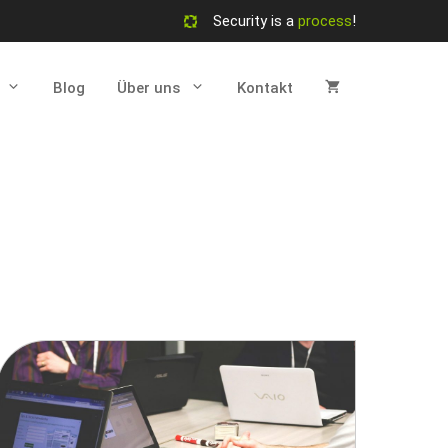
Security is a
process
!
Blog
Über uns
Kontakt