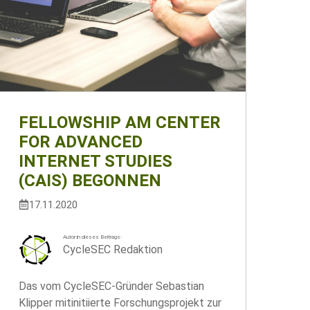
FELLOWSHIP AM CENTER
FOR ADVANCED
INTERNET STUDIES
(CAIS) BEGONNEN
17.11.2020
Autor:in dieses Beitrags:
CycleSEC Redaktion
Das vom CycleSEC-Gründer Sebastian
Klipper mitinitiierte Forschungsprojekt zur