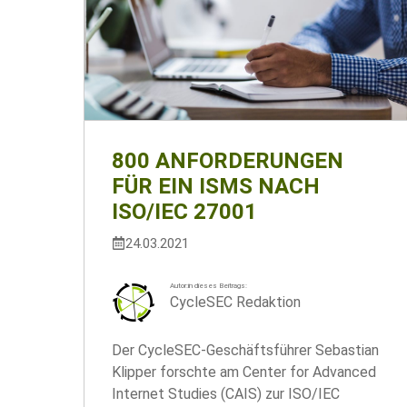
800 ANFORDERUNGEN
FÜR EIN ISMS NACH
ISO/IEC 27001
24.03.2021
Autor:in dieses Beitrags:
CycleSEC Redaktion
Der CycleSEC-Geschäftsführer Sebastian
Klipper forschte am Center for Advanced
Internet Studies (CAIS) zur ISO/IEC