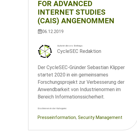
FOR ADVANCED
INTERNET STUDIES
(CAIS) ANGENOMMEN
06.12.2019
Autor:in dieses Beitrags:
CycleSEC Redaktion
Der CycleSEC-Gründer Sebastian Klipper
startet 2020 in ein gemeinsames
Forschungsprojekt zur Verbesserung der
Anwendbarkeit von Industrienormen im
Bereich Informationssicherheit.
Erschienen in der Kategorie:
Presseinformation
, 
Security Management