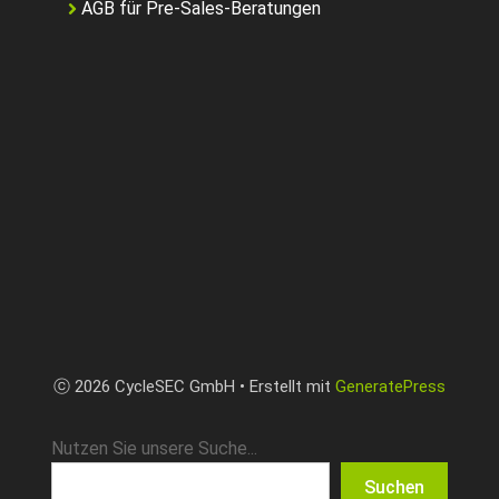
AGB für Pre-Sales-Beratungen
ⓒ 2026 CycleSEC GmbH • Erstellt mit
GeneratePress
Nutzen Sie unsere Suche...
Suchen